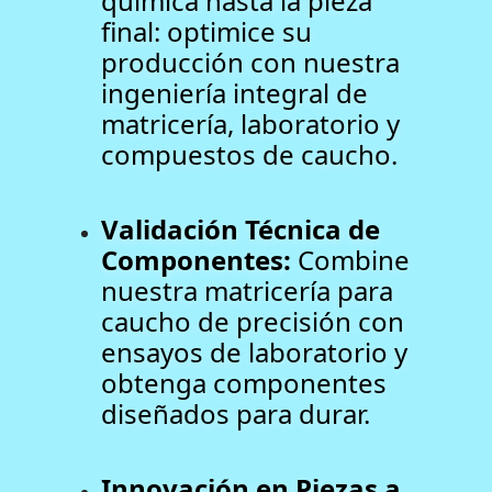
química hasta la pieza
final: optimice su
producción con nuestra
ingeniería integral de
matricería, laboratorio y
compuestos de caucho.
Validación Técnica de
Componentes:
Combine
nuestra matricería para
caucho de precisión con
ensayos de laboratorio y
obtenga componentes
diseñados para durar.
Innovación en Piezas a