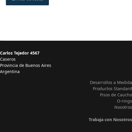
Carlos Tejedor 4567
Caseros
Provincia de Buenos Aires
Argentina
Desarrollos a Medida
Productos Standard
Pisos de Caucho
O-rings
Nosotros
Trabaja con Nosotros