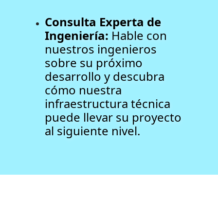
Consulta Experta de
Ingeniería:
Hable con
nuestros ingenieros
sobre su próximo
desarrollo y descubra
cómo nuestra
infraestructura técnica
puede llevar su proyecto
al siguiente nivel.