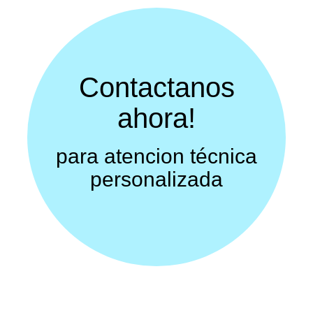
Contactanos
ahora!
para atencion técnica
personalizada